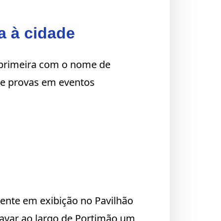
da à cidade
a primeira com o nome de
de provas em eventos
mente em exibição no Pavilhão
ravar ao largo de Portimão um