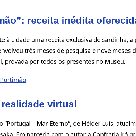
imão”: receita inédita ofereci
te à cidade uma receita exclusiva de sardinha, 
 envolveu três meses de pesquisa e nove meses 
al, provada por todos os presentes no Museu.
e Portimão
 realidade virtual
o “Portugal – Mar Eterno”, de Hélder Luís, atual
aka. Em parceria com o autor, a Confraria irá g