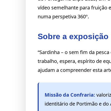
vídeo semelhante para fruição e
numa perspetiva 360º.
Sobre a exposição
“Sardinha – o sem fim da pesca 
trabalho, espera, espírito de e
ajudam a compreender esta art
Missão da Confraria:
valori
identitário de Portimão e do 