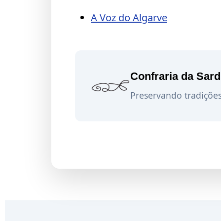
A Voz do Algarve
Confraria da Sard
Preservando tradiçõe