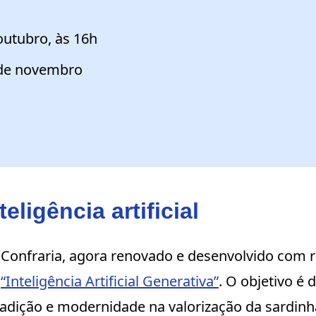
outubro, às 16h
 de novembro
eligência artificial
a Confraria, agora renovado e desenvolvido com rec
o
“Inteligência Artificial Generativa”
. O objetivo é 
radição e modernidade na valorização da sardinh