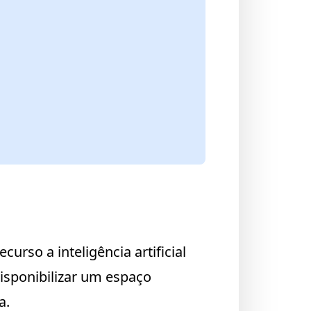
urso a inteligência artificial
disponibilizar um espaço
a.