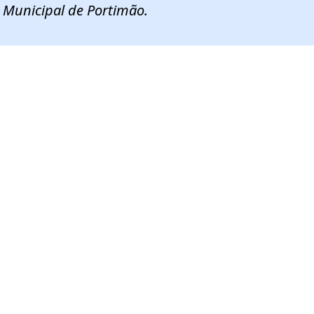
 Municipal de Portimão.