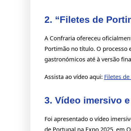
2. “Filetes de Port
A Confraria ofereceu oficialmen
Portimão no título. O processo
gastronómicos até à versão fin
Assista ao vídeo aqui:
Filetes d
3. Vídeo imersivo e
Foi apresentado o vídeo imersiv
de Portugal na Expo 2025, em Os