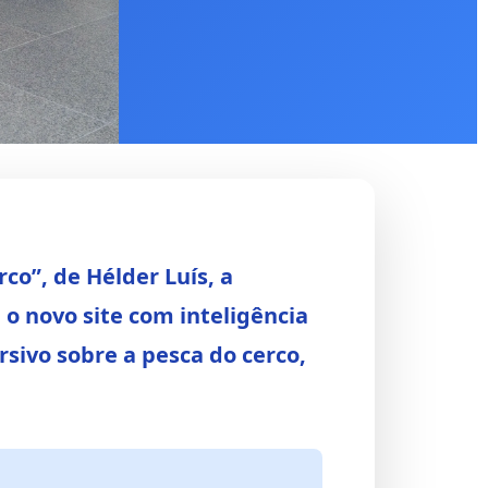
co”, de Hélder Luís, a
o novo site com inteligência
ersivo sobre a pesca do cerco,