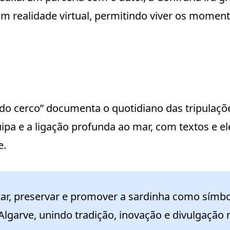
m realidade virtual, permitindo viver os moment
do cerco” documenta o quotidiano das tripulaçõe
quipa e a ligação profunda ao mar, com textos e e
e.
zar, preservar e promover a sardinha como símbo
Algarve, unindo tradição, inovação e divulgação n