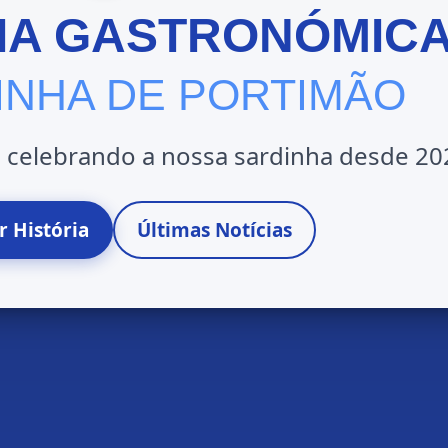
IA GASTRONÓMIC
INHA DE PORTIMÃO
, celebrando a nossa sardinha desde 20
r História
Últimas Notícias