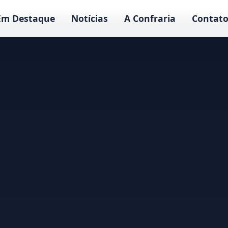
Em Destaque
Notícias
A Confraria
Contato